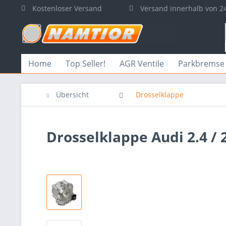
Kostenloser Versand
Versand innerhalb von 2
Home
Top Seller!
AGR Ventile
Parkbremse
Übersicht
Drosselklappe
Drosselklappe Audi 2.4 / 2