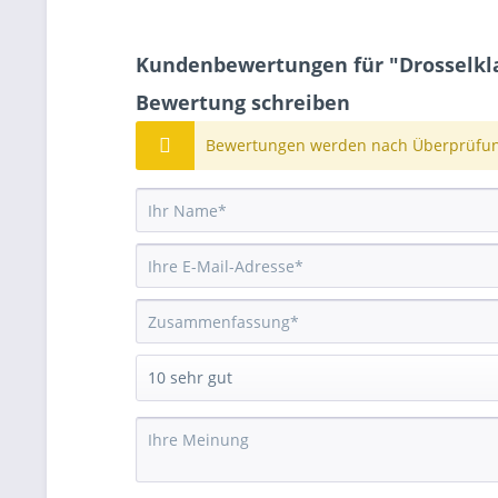
Kundenbewertungen für "Drosselklappe
Bewertung schreiben
Bewertungen werden nach Überprüfung