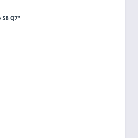
o S8 Q7"