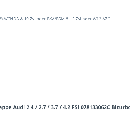
BYA/CNDA & 10 Zylinder BXA/BSM & 12 Zylinder W12 AZC
pe Audi 2.4 / 2.7 / 3.7 / 4.2 FSI 078133062C Biturb