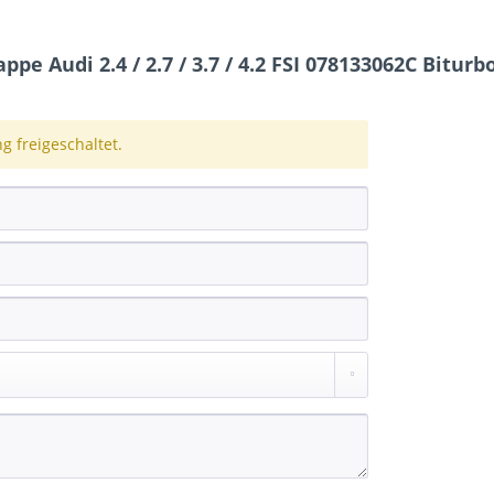
 Audi 2.4 / 2.7 / 3.7 / 4.2 FSI 078133062C Biturb
 freigeschaltet.