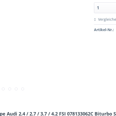
Vergleich
Artikel-Nr.:
Audi 2.4 / 2.7 / 3.7 / 4.2 FSI 078133062C Biturbo 