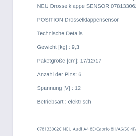
NEU Drosselklappe SENSOR 07813306
POSITION Drosselklappensensor
Technische Details
Gewicht [kg] : 9,3
Paketgröße [cm]: 17/12/17
Anzahl der Pins: 6
Spannung [V] : 12
Betriebsart : elektrisch
078133062C NEU Audi A4 8E/Cabrio 8H/A6/S6 4F