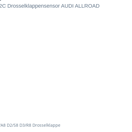
2C Drosselklappensensor AUDI ALLROAD
/A8 D2/S8 D3/R8 Drosselklappe